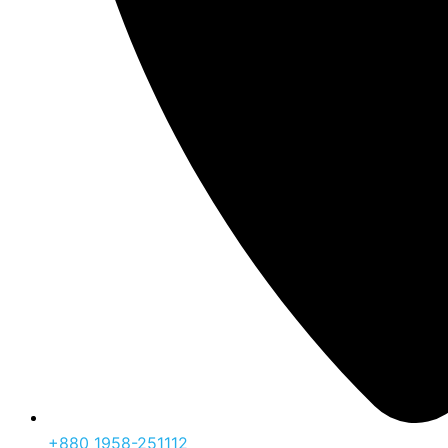
‪+880 1958-251112