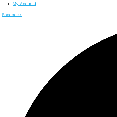
My Account
Facebook